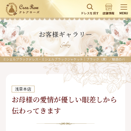
ドレスを探す
店舗情報
MENU
お客様ギャラリー
Gallery
ミシェルブラックドレス・ミシェルブラックジャケット｜ブラック（黒）／魅惑のバラが全身に咲き誇るコーディネート2点セット正礼装マザーズドレス
浅草本店
お母様の愛情が優しい眼差しから
伝わってきます