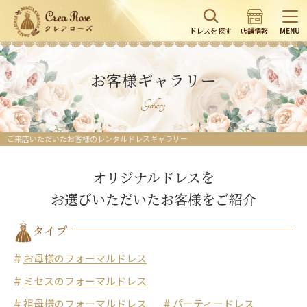
ドレスを探す
店舗情報
MENU
お客様ギャラリー
Gallery
ご来店いただいたお客様のレンタルドレスギャラリー
オリジナルドレスを
お選びいただいたお客様をご紹介
タイプ
お母様のフォーマルドレス
ミセスのフォーマルドレス
祖母様のフォーマルドレス
パーティードレス