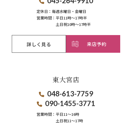
045-264-9910
定休日：
毎週⽔曜⽇‧⾦曜⽇
営業時間：
平日11時～17時半
土日祝10時～17時半
来店予約
詳しく見る
東大宮店
048-613-7759
090-1455-3771
営業時間：
平日11〜16時
土日祝11〜17時