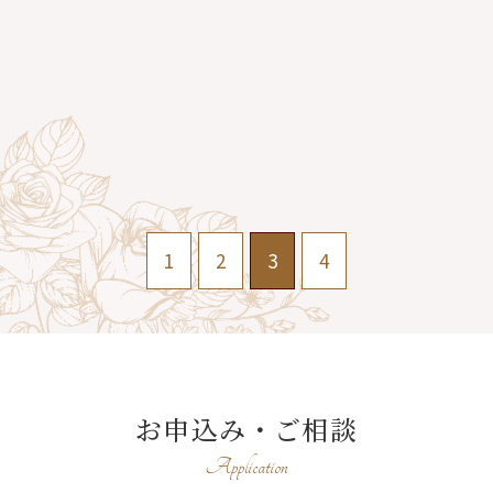
1
2
3
4
お申込み・ご相談
Application