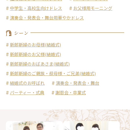
中学生・高校生向けドレス
お父様用モーニング
演奏会・発表会・舞台用華やかドレス
シーン
新郎新婦のお母様(結婚式)
新郎新婦のお父様(結婚式)
新郎新婦のおばあさま(結婚式)
新郎新婦のご親族・叔母様・ご兄弟(結婚式)
結婚式のお呼ばれ
演奏会・発表会・舞台
パーティー・式典
謝恩会・卒業式