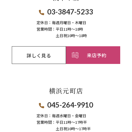
03-3847-5233
定休日：
毎週月曜日・木曜日
営業時間：
平日11時～18時
土日祝10時～18時
来店予約
詳しく見る
横浜元町店
045-264-9910
定休日：
毎週⽔曜⽇‧⾦曜⽇
営業時間：
平日11時～17時半
土日祝10時～17時半