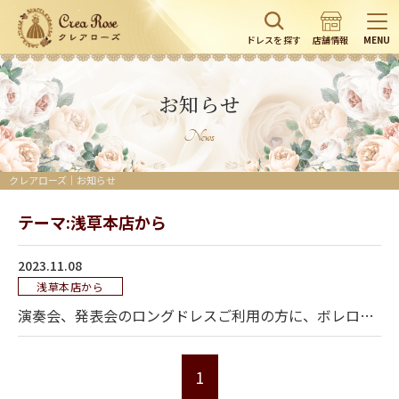
ドレスを探す
店舗情報
MENU
お知らせ
News
クレアローズ｜お知らせ
テーマ:浅草本店から
2023.11.08
浅草本店から
演奏会、発表会のロングドレスご利用の方に、ボレロ、ショール無料
1