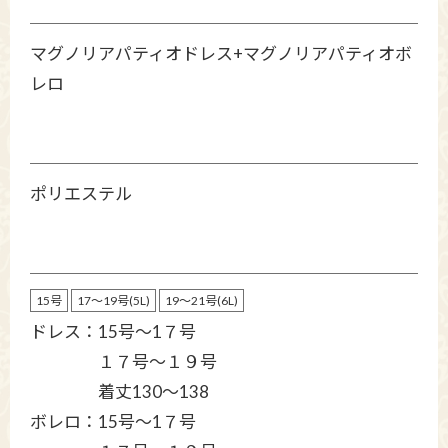
マグノリアパティオドレス+マグノリアパティオボ
レロ
ポリエステル
15号
17～19号(5L)
19～21号(6L)
ドレス：15号～1７号
１７号〜１９号
着丈130〜138
ボレロ：15号～1７号