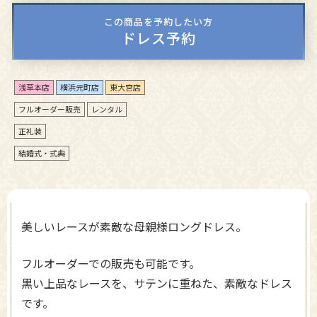
この商品を予約したい方
ドレス予約
浅草本店
横浜元町店
東大宮店
フルオーダー販売
レンタル
正礼装
結婚式・式典
美しいレースが素敵な母親様ロングドレス。
フルオーダーでの販売も可能です。
黒い上品なレースを、サテンに重ねた、素敵なドレス
です。