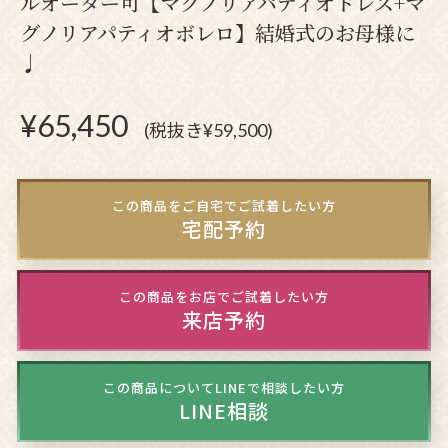
ルオーダー可【マグノリアパティオドレス+マ
グノリアパティオボレロ】結婚式のお母様に
♩
¥
65,450
(税抜き¥59,500)
この商品をご自宅でご試着したい方
宅配予約
この商品をお店でご試着したい方
来店予約
この商品についてLINEで相談したい方
LINE相談