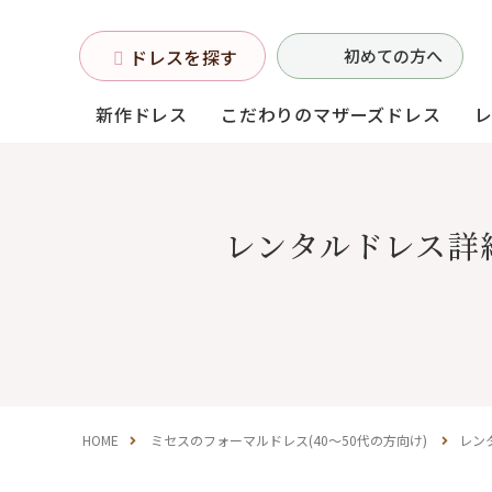
ドレスを探す
初めての方へ
新作ドレス
こだわりのマザーズドレス
お母様フォーマルドレス
レンタルドレス詳
(マザーズドレス)
中学生・高校生向け
ドレス
（140〜160サイズ）
HOME
ミセスのフォーマルドレス(40～50代の方向け)
レン