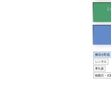
こ
横浜元町店
レンタル
準礼装
結婚式・式