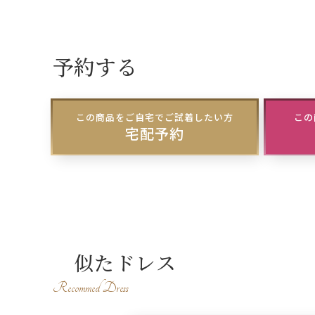
予約する
この商品をご自宅でご試着したい方
この
宅配予約
似たドレス
Recommed Dress