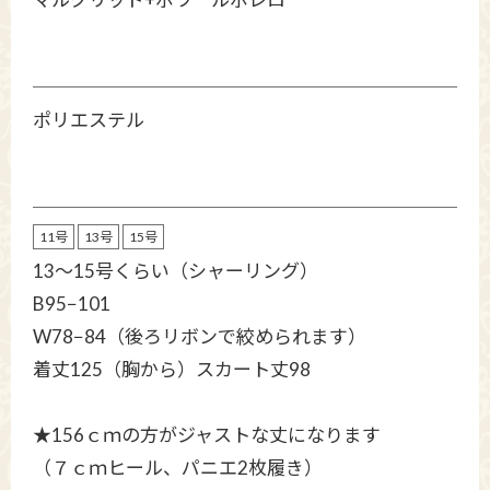
ポリエステル
11号
13号
15号
13～15号くらい（シャーリング）
B95−101
W78−84（後ろリボンで絞められます）
着丈125（胸から）スカート丈98
★156ｃｍの方がジャストな丈になります
（７ｃｍヒール、パニエ2枚履き）