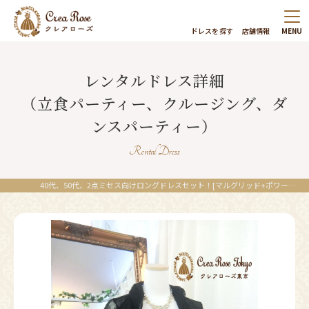
ドレスを探す
店舗情報
MENU
レンタルドレス詳細
（立食パーティー、クルージング、ダ
ンスパーティー）
Rental Dress
40代、50代、2点ミセス向けロングドレスセット！[マルグリッド+ポワールボレロ]発表会に｜レンタルドレスのクレアローズ東京