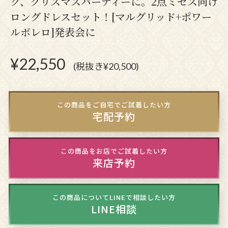
グ、クリスマスパーティーに。2点ミセス向け
ロングドレスセット！[マルグリッド+ポワー
ルボレロ]発表会に
¥
22,550
(税抜き¥20,500)
この商品をご自宅でご試着したい方
宅配予約
この商品をお店でご試着したい方
来店予約
この商品についてLINEで相談したい方
LINE相談