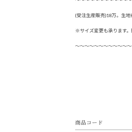
(受注生産販売)18万。
※サイズ変更も承ります。販売
〜〜〜〜〜〜〜〜〜〜〜〜
商品コード