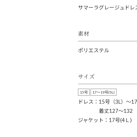
サマーラグレージュドレ
素材
ポリエステル
サイズ
15号
17～19号(5L)
ドレス：15号（3L）～1
着丈127〜132
ジャケット：17号(4Ｌ)