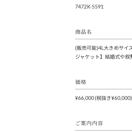
7472K-5591
商品名
(販売可能)4L大きめサ
ジャケット】結婚式や叙
価格
¥66,000 (税抜き¥60,000)
ご案内内容