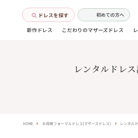
ドレスを探す
初めての方へ
新作ドレス
こだわりのマザーズドレス
お母様フォーマルドレス
レンタルドレス
(マザーズドレス)
中学生・高校生向け
ドレス
（140〜160サイズ）
HOME
お母様フォーマルドレス(マザーズドレス)
レンタル