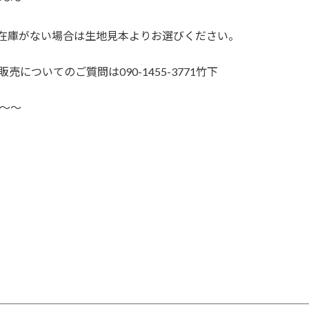
生地在庫がない場合は生地見本よりお選びください。
についてのご質問は090-1455-3771竹下
〜〜