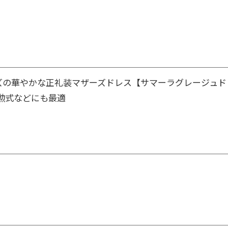
イズの華やかな正礼装マザーズドレス【サマーラグレージュド
勲式などにも最適