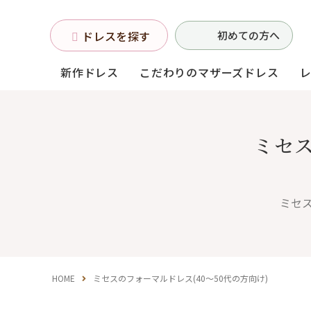
ドレスを探す
初めての方へ
新作ドレス
こだわりのマザーズドレス
ミセス
お母様フォーマルドレス
(マザーズドレス)
ミセス
中学生・高校生向け
ドレス
（140〜160サイズ）
HOME
ミセスのフォーマルドレス(40～50代の方向け)