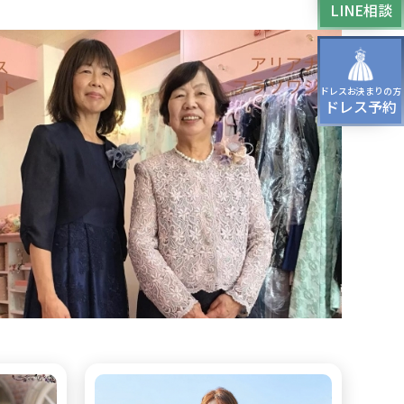
LINE相談
ッグ
ドレスシューズ
ドレスお決まりの方
ドレス予約